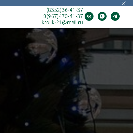
(8352)36-41-37
8(967)470-41-37
krolik-21@mail.ru