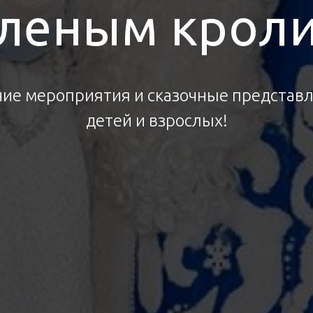
еленым крол
ие мероприятия и сказочные представ
детей и взрослых!